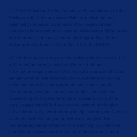
(1) Diese Website nutzt den Webanalysedienst Matomo (früher
Piwik), um die Nutzung unserer Website analysieren und
regelmäßig verbessern zu können. Über die gewonnenen
Statistiken können wir unser Angebot verbessern und für Sie als
Nutzer interessanter ausgestalten. Rechtsgrundlage für die
Nutzung von Matomo ist Art. 6 Abs. 1 S. 1 lit. f DSGVO.
(2) Für diese Auswertung werden Cookies (näheres dazu in § 3)
auf Ihrem Computer gespeichert. Die so erhobenen
Informationen speichert der Verantwortliche ausschließlich auf
seinem Server in [Deutschland]. Die Auswertung können Sie
einstellen durch Löschung vorhandener Cookies und die
Verhinderung der Speicherung von Cookies. Wenn Sie die
Speicherung der Cookies verhindern, weisen wir darauf hin,
dass Sie gegebenenfalls diese Website nicht vollumfänglich
nutzen können. Die Verhinderung der Speicherung von Cookies
ist durch die Einstellung in ihrem Browser möglich. Die
Verhinderung des Einsatzes von Piwik ist möglich, indem Sie
den folgenden Haken entfernen und so das Opt-out-Plug-in