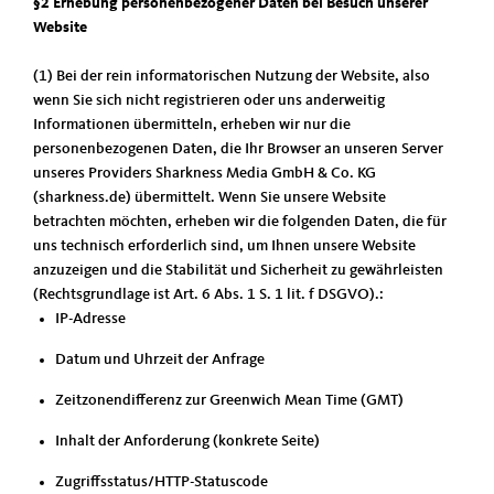
§2 Erhebung personenbezogener Daten bei Besuch unserer
Website
(1) Bei der rein informatorischen Nutzung der Website, also
wenn Sie sich nicht registrieren oder uns anderweitig
Informationen übermitteln, erheben wir nur die
personenbezogenen Daten, die Ihr Browser an unseren Server
unseres Providers Sharkness Media GmbH & Co. KG
(sharkness.de) übermittelt. Wenn Sie unsere Website
betrachten möchten, erheben wir die folgenden Daten, die für
uns technisch erforderlich sind, um Ihnen unsere Website
anzuzeigen und die Stabilität und Sicherheit zu gewährleisten
(Rechtsgrundlage ist Art. 6 Abs. 1 S. 1 lit. f DSGVO).:
IP-Adresse
Datum und Uhrzeit der Anfrage
Zeitzonendifferenz zur Greenwich Mean Time (GMT)
Inhalt der Anforderung (konkrete Seite)
Zugriffsstatus/HTTP-Statuscode