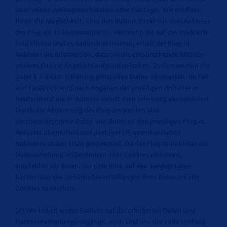
über seinen Anfangsbuchstaben oder das Logo. Wir eröffnen
Ihnen die Möglichkeit, über den Button direkt mit dem Anbieter
des Plug-ins zu kommunizieren. Nur wenn Sie auf das markierte
Feld klicken und es dadurch aktivieren, erhält der Plug-in-
Anbieter die Information, dass Sie die entsprechende Website
unseres Online-Angebots aufgerufen haben. Zudem werden die
unter § 3 dieser Erklärung genannten Daten übermittelt. Im Fall
von Facebook wird nach Angaben der jeweiligen Anbieter in
Deutschland die IP-Adresse sofort nach Erhebung anonymisiert.
Durch die Aktivierung des Plug-ins werden also
personenbezogene Daten von Ihnen an den jeweiligen Plug-in-
Anbieter übermittelt und dort (bei US-amerikanischen
Anbietern in den USA) gespeichert. Da der Plug-in-Anbieter die
Datenerhebung insbesondere über Cookies vornimmt,
empfehlen wir Ihnen, vor dem Klick auf den ausgegrauten
Kasten über die Sicherheitseinstellungen Ihres Browsers alle
Cookies zu löschen.
(2) Wir haben weder Einfluss auf die erhobenen Daten und
Datenverarbeitungsvorgänge, noch sind uns der volle Umfang