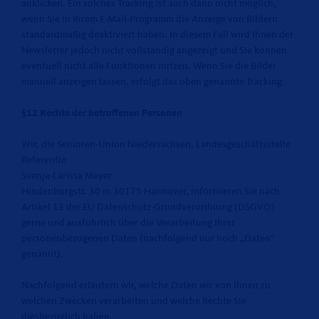
anklicken. Ein solches Tracking ist auch dann nicht möglich,
wenn Sie in Ihrem E-Mail-Programm die Anzeige von Bildern
standardmäßig deaktiviert haben. In diesem Fall wird Ihnen der
Newsletter jedoch nicht vollständig angezeigt und Sie können
eventuell nicht alle Funktionen nutzen. Wenn Sie die Bilder
manuell anzeigen lassen, erfolgt das oben genannte Tracking.
§12 Rechte der betroffenen Personen
Wir, die Senioren-Union Niedersachsen, Landesgeschäftsstelle
Referentin
Svenja-Larissa Meyer
Hindenburgstr. 30 in 30175 Hannover, informieren Sie nach
Artikel 13 der EU Datenschutz-Grundverordnung (DSGVO)
gerne und ausführlich über die Verarbeitung Ihrer
personenbezogenen Daten (nachfolgend nur noch „Daten“
genannt).
Nachfolgend erläutern wir, welche Daten wir von Ihnen zu
welchen Zwecken verarbeiten und welche Rechte Sie
diesbezüglich haben.