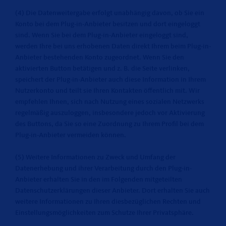
(4) Die Datenweitergabe erfolgt unabhängig davon, ob Sie ein
Konto bei dem Plug-in-Anbieter besitzen und dort eingeloggt
sind. Wenn Sie bei dem Plug-in-Anbieter eingeloggt sind,
werden Ihre bei uns erhobenen Daten direkt Ihrem beim Plug-in-
Anbieter bestehenden Konto zugeordnet. Wenn Sie den
aktivierten Button betätigen und z. B. die Seite verlinken,
speichert der Plug-in-Anbieter auch diese Information in Ihrem
Nutzerkonto und teilt sie Ihren Kontakten öffentlich mit. Wir
empfehlen Ihnen, sich nach Nutzung eines sozialen Netzwerks
regelmäßig auszuloggen, insbesondere jedoch vor Aktivierung
des Buttons, da Sie so eine Zuordnung zu Ihrem Profil bei dem
Plug-in-Anbieter vermeiden können.
(5) Weitere Informationen zu Zweck und Umfang der
Datenerhebung und ihrer Verarbeitung durch den Plug-in-
Anbieter erhalten Sie in den im Folgenden mitgeteilten
Datenschutzerklärungen dieser Anbieter. Dort erhalten Sie auch
weitere Informationen zu Ihren diesbezüglichen Rechten und
Einstellungsmöglichkeiten zum Schutze Ihrer Privatsphäre.