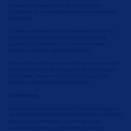
Kommunikation eine unbefugte Kenntnisnahme oder
Verfälschung auf dem Übertragungsweg nicht ausgeschlossen
werden kann.
(2) Teilweise bedienen wir uns zur Verarbeitung Ihrer Daten
externer Dienstleister. Diese wurden von uns sorgfältig
ausgewählt und beauftragt, sind an unsere Weisungen
gebunden und werden regelmäßig kontrolliert.
(3) Soweit unsere Dienstleister oder Partner ihren Hauptsitz in
einem Staat außerhalb des Europäischen Wirtschaftsraumen
(EWR) haben, informieren wir Sie über die Folgen dieses
Umstands in der Beschreibung des Angebotes.
§5 Urheberrecht
Texte, Bilder und Grafiken einschließlich deren Anordnung auf
der Internetseite der Senioren-Union Niedersachsen unterliegen
dem Schutz des Urheberrechts. Die Senioren-Union
Niedersachsen gestattet die Übernahme von Texten in