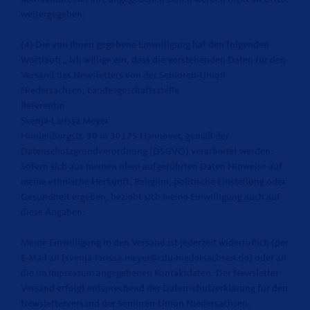
weitergegeben.
(4) Die von Ihnen gegebene Einwilligung hat den folgenden
Wortlaut: „ Ich willige ein, dass die vorstehenden Daten für den
Versand des Newsletters von der Senioren-Union
Niedersachsen, Landesgeschäftsstelle
Referentin
Svenja-Larissa Meyer
Hindenburgstr. 30 in 30175 Hannover, gemäß der
Datenschutzgrundverordnung (DSGVO) verarbeitet werden.
Sofern sich aus meinen oben aufgeführten Daten Hinweise auf
meine ethnische Herkunft, Religion, politische Einstellung oder
Gesundheit ergeben, bezieht sich meine Einwilligung auch auf
diese Angaben.
Meine Einwilligung in den Versand ist jederzeit widerruflich (per
E-Mail an [svenja-larissa.meyer@cdu-niedersachsen.de] oder an
die im Impressum angegebenen Kontaktdaten. Der Newsletter-
Versand erfolgt entsprechend der Datenschutzerklärung für den
Newsletterversand der Senioren-Union Niedersachsen.