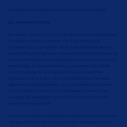
Die Rechte als Betroffener aus der DSGVO finden Sie
hier
.
§11 Newsletter Tracking
Wir weisen Sie darauf hin, dass wir bei Versand des Newsletters
Ihr Nutzerverhalten auswerten. Für diese Auswertung
beinhalten die versendeten E-Mails sogenannte Web-Beacons,
auch Tracking-Pixel genannt. Dies sind Ein-Pixel-Bilddateien, die
auf unsere Webseiten und Applikationen verlinken und uns so
ermöglichen, Ihr Nutzerverhalten auszuwerten. Dies erfolgt
durch Erhebung der in § 4 genannten Daten sowie Web-
Beacons, die Ihrer E-Mail-Adresse zugeordnet und mit einer
eigenen ID verknüpft werden. Auch im Newsletter erhaltene
Links enthalten diese ID. Die so erhobenen Informationen
speichert der Newsletter-Anbieter auf seinem Server in bei
unserem Serviceprovider.
Sie können diesem Tracking jederzeit widersprechen, indem Sie
den gesonderten Link, der in jeder E-Mail bereitgestellt wird,