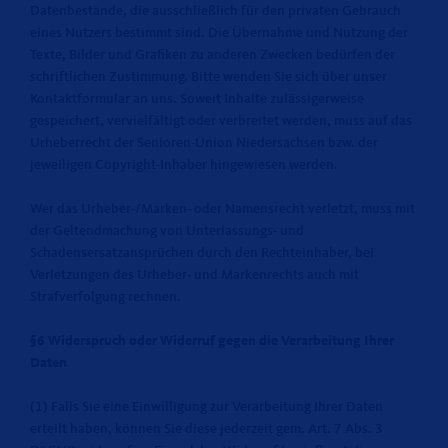
Datenbestände, die ausschließlich für den privaten Gebrauch
eines Nutzers bestimmt sind. Die Übernahme und Nutzung der
Texte, Bilder und Grafiken zu anderen Zwecken bedürfen der
schriftlichen Zustimmung. Bitte wenden Sie sich über unser
Kontaktformular an uns. Soweit Inhalte zulässigerweise
gespeichert, vervielfältigt oder verbreitet werden, muss auf das
Urheberrecht der Senioren-Union Niedersachsen bzw. der
jeweiligen Copyright-Inhaber hingewiesen werden.
Wer das Urheber-/Marken- oder Namensrecht verletzt, muss mit
der Geltendmachung von Unterlassungs- und
Schadensersatzansprüchen durch den Rechteinhaber, bei
Verletzungen des Urheber- und Markenrechts auch mit
Strafverfolgung rechnen.
§6 Widerspruch oder Widerruf gegen die Verarbeitung Ihrer
Daten
(1) Falls Sie eine Einwilligung zur Verarbeitung Ihrer Daten
erteilt haben, können Sie diese jederzeit gem. Art. 7 Abs. 3