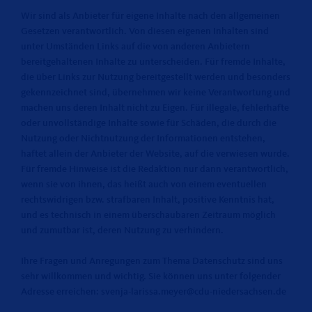
Wir sind als Anbieter für eigene Inhalte nach den allgemeinen
Gesetzen verantwortlich. Von diesen eigenen Inhalten sind
unter Umständen Links auf die von anderen Anbietern
bereitgehaltenen Inhalte zu unterscheiden. Für fremde Inhalte,
die über Links zur Nutzung bereitgestellt werden und besonders
gekennzeichnet sind, übernehmen wir keine Verantwortung und
machen uns deren Inhalt nicht zu Eigen. Für illegale, fehlerhafte
oder unvollständige Inhalte sowie für Schäden, die durch die
Nutzung oder Nichtnutzung der Informationen entstehen,
haftet allein der Anbieter der Website, auf die verwiesen wurde.
Für fremde Hinweise ist die Redaktion nur dann verantwortlich,
wenn sie von ihnen, das heißt auch von einem eventuellen
rechtswidrigen bzw. strafbaren Inhalt, positive Kenntnis hat,
und es technisch in einem überschaubaren Zeitraum möglich
und zumutbar ist, deren Nutzung zu verhindern.
Ihre Fragen und Anregungen zum Thema Datenschutz sind uns
sehr willkommen und wichtig. Sie können uns unter folgender
Adresse erreichen: svenja-larissa.meyer@cdu-niedersachsen.de