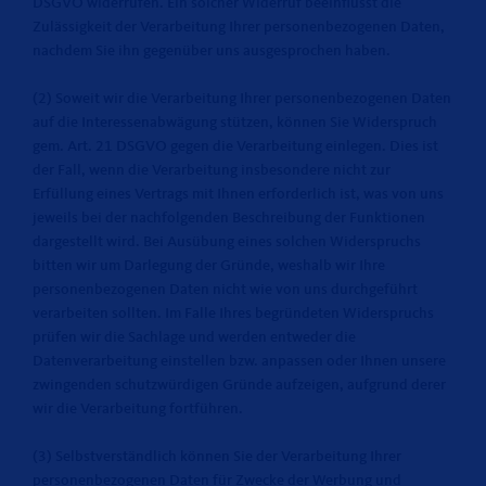
DSGVO widerrufen. Ein solcher Widerruf beeinflusst die
Zulässigkeit der Verarbeitung Ihrer personenbezogenen Daten,
nachdem Sie ihn gegenüber uns ausgesprochen haben.
(2) Soweit wir die Verarbeitung Ihrer personenbezogenen Daten
auf die Interessenabwägung stützen, können Sie Widerspruch
gem. Art. 21 DSGVO gegen die Verarbeitung einlegen. Dies ist
der Fall, wenn die Verarbeitung insbesondere nicht zur
Erfüllung eines Vertrags mit Ihnen erforderlich ist, was von uns
jeweils bei der nachfolgenden Beschreibung der Funktionen
dargestellt wird. Bei Ausübung eines solchen Widerspruchs
bitten wir um Darlegung der Gründe, weshalb wir Ihre
personenbezogenen Daten nicht wie von uns durchgeführt
verarbeiten sollten. Im Falle Ihres begründeten Widerspruchs
prüfen wir die Sachlage und werden entweder die
Datenverarbeitung einstellen bzw. anpassen oder Ihnen unsere
zwingenden schutzwürdigen Gründe aufzeigen, aufgrund derer
wir die Verarbeitung fortführen.
(3) Selbstverständlich können Sie der Verarbeitung Ihrer
personenbezogenen Daten für Zwecke der Werbung und