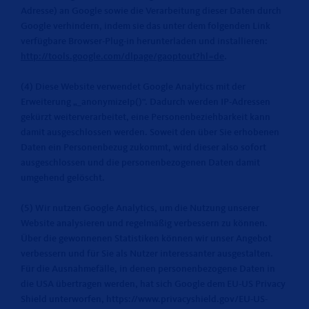
Adresse) an Google sowie die Verarbeitung dieser Daten durch
Google verhindern, indem sie das unter dem folgenden Link
verfügbare Browser-Plug-in herunterladen und installieren:
http://tools.google.com/dlpage/gaoptout?hl=de
.
(4) Diese Website verwendet Google Analytics mit der
Erweiterung „_anonymizeIp()“. Dadurch werden IP-Adressen
gekürzt weiterverarbeitet, eine Personenbeziehbarkeit kann
damit ausgeschlossen werden. Soweit den über Sie erhobenen
Daten ein Personenbezug zukommt, wird dieser also sofort
ausgeschlossen und die personenbezogenen Daten damit
umgehend gelöscht.
(5) Wir nutzen Google Analytics, um die Nutzung unserer
Website analysieren und regelmäßig verbessern zu können.
Über die gewonnenen Statistiken können wir unser Angebot
verbessern und für Sie als Nutzer interessanter ausgestalten.
Für die Ausnahmefälle, in denen personenbezogene Daten in
die USA übertragen werden, hat sich Google dem EU-US Privacy
Shield unterworfen, https://www.privacyshield.gov/EU-US-