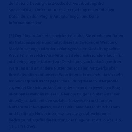
der Datenerhebung, die Zwecke der Verarbeitung, die
Speicherfristen bekannt. Auch zur Löschung der erhobenen
Daten durch den Plug-in-Anbieter liegen uns keine
Informationen vor.
(3) Der Plug-in-Anbieter speichert die über Sie erhobenen Daten
als Nutzungsprofile und nutzt diese für Zwecke der Werbung,
Marktforschung und/oder bedarfsgerechten Gestaltung seiner
Website. Eine solche Auswertung erfolgt insbesondere (auch für
nicht eingeloggte Nutzer) zur Darstellung von bedarfsgerechter
Werbung und um andere Nutzer des sozialen Netzwerks über
Ihre Aktivitäten auf unserer Website zu informieren. Ihnen steht
ein Widerspruchsrecht gegen die Bildung dieser Nutzerprofile
zu, wobei Sie sich zur Ausübung dessen an den jeweiligen Plug-
in-Anbieter wenden müssen. Über die Plug-ins bietet wir Ihnen
die Möglichkeit, mit den sozialen Netzwerken und anderen
Nutzern zu interagieren, so dass wir unser Angebot verbessern
und für Sie als Nutzer interessanter ausgestalten können.
Rechtsgrundlage für die Nutzung der Plug-ins ist Art. 6 Abs. 1 S.
1 lit. f DS-GVO.