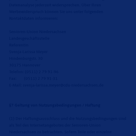
Datenanalyse jederzeit widersprechen. Über Ihren
Werbewiderspruch können Sie uns unter folgenden
Kontaktdaten informieren:
Senioren-Union Niedersachsen
Landesgeschäftsstelle
Referentin
Svenja-Larissa Meyer
Hindenburgstr. 30
30175 Hannover
Telefon: (0511) 2 79 91-96
Fax: (0511) 2 79 91-31
E-Mail: svenja-larissa.meyer@cdu-niedersachsen.de
§7 Geltung von Nutzungsbedingungen / Haftung
(1) Der Haftungsausschluss und die Nutzungsbedingungen sind
als Teil des Internetangebotes der Senioren-Union
Niedersachsen zu betrachten. Sofern Teile oder einzelne