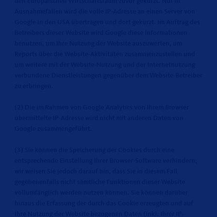
den Europäischen Wirtschaftsraum zuvor gekürzt. Nur in
Ausnahmefällen wird die volle IP-Adresse an einen Server von
Google in den USA übertragen und dort gekürzt. Im Auftrag des
Betreibers dieser Website wird Google diese Informationen
benutzen, um Ihre Nutzung der Website auszuwerten, um
Reports über die Website-Aktivitäten zusammenzustellen und
um weitere mit der Website-Nutzung und der Internetnutzung
verbundene Dienstleistungen gegenüber dem Website-Betreiber
zu erbringen.
(2) Die im Rahmen von Google Analytics von Ihrem Browser
übermittelte IP-Adresse wird nicht mit anderen Daten von
Google zusammengeführt.
(3) Sie können die Speicherung der Cookies durch eine
entsprechende Einstellung Ihrer Browser-Software verhindern;
wir weisen Sie jedoch darauf hin, dass Sie in diesem Fall
gegebenenfalls nicht sämtliche Funktionen dieser Website
vollumfänglich werden nutzen können. Sie können darüber
hinaus die Erfassung der durch das Cookie erzeugten und auf
Ihre Nutzung der Website bezogenen Daten (inkl. Ihrer IP-